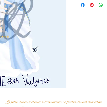
Les délais d'envoi sont d'une à deux semaines en fonction du stock disponibles