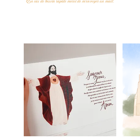
En cas de besoin rapide merci de m'envoyer un mail.