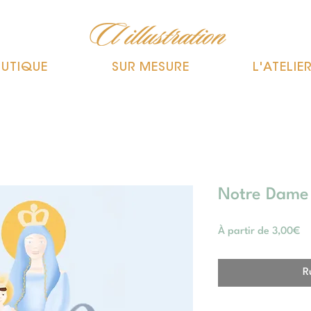
UTIQUE
SUR MESURE
L'ATELIE
Notre Dame 
Pr
À partir de
3,00€
pr
R