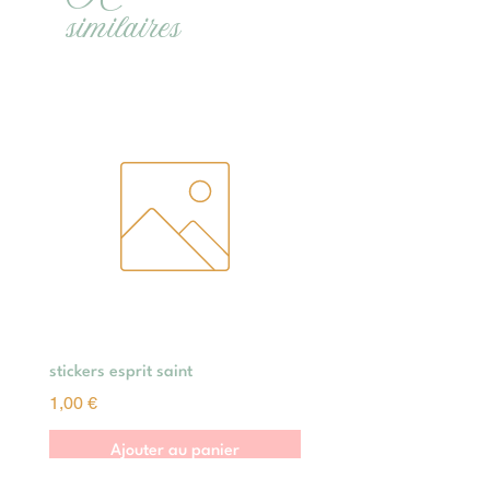
similaires
stickers esprit saint
Prix
1,00 €
Ajouter au panier