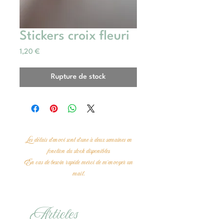
Stickers croix fleuri
Prix
1,20 €
Rupture de stock
Les délais d'envoi sont d'une à deux semaines en
fonction du stock disponibles
En cas de besoin rapide merci de m'envoyer un
mail.
Articles