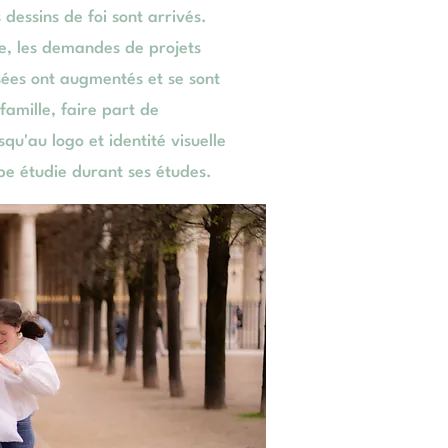
 dessins de foi sont arrivés.
le, les demandes de projets
sées ont augmentés et se sont
 famille, faire part de
qu'au logo et identité visuelle
e étudie durant ses études.