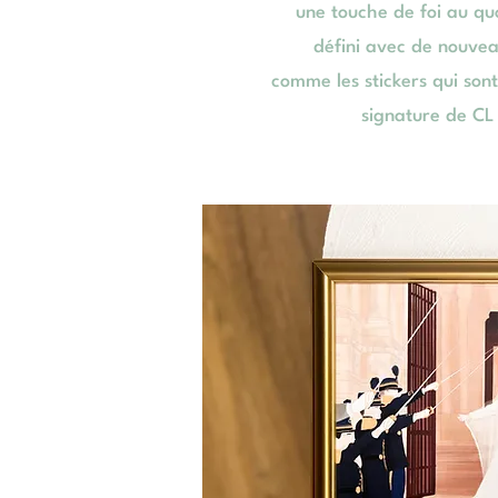
une touche de foi au quo
défini avec de nouvea
comme les stickers qui son
signature de CL i