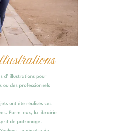
lustrations
d' illustrations pour
rs ou des professionnels
ets ont été réalisés ces
es. Parmi eux, la librairie
esprit de patronage,
Yvelines, le diocèse de