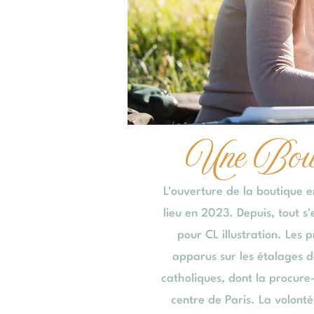
Une Bout
L'ouverture de la boutique e
lieu en 2023. Depuis, tout s'
pour CL illustration. Les p
apparus sur les étalages 
catholiques, dont la procur
centre de Paris. La volont