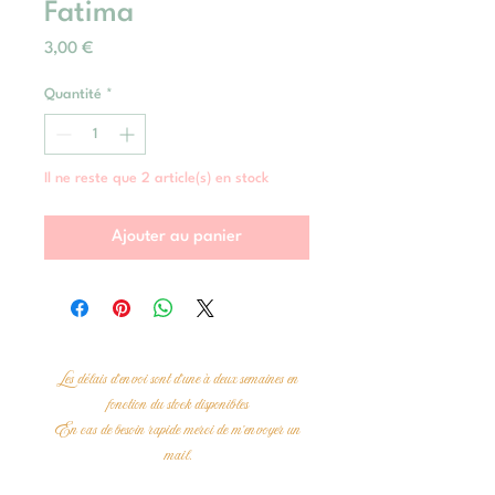
Fatima
Prix
3,00 €
Quantité
*
Il ne reste que 2 article(s) en stock
Ajouter au panier
Les délais d'envoi sont d'une à deux semaines en
fonction du stock disponibles
En cas de besoin rapide merci de m'envoyer un
mail.