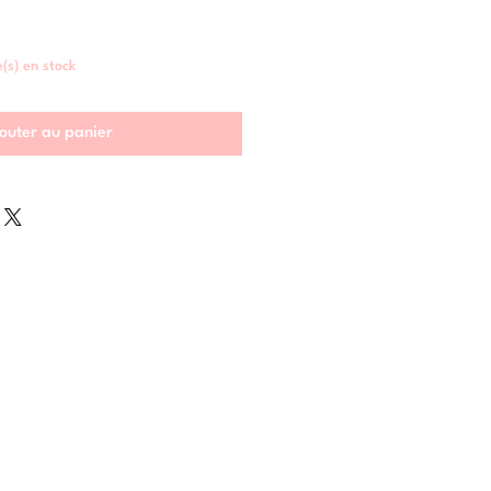
e(s) en stock
outer au panier