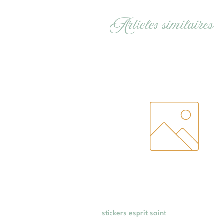
Articles similaires
Aperçu rapide
stickers esprit saint