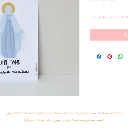
Il ne reste que 2 articl
Aj
Les délais d'envoi sont d'une à deux semaines en fonction du stock disponibles
En cas de besoin rapide merci de m'envoyer un mail.