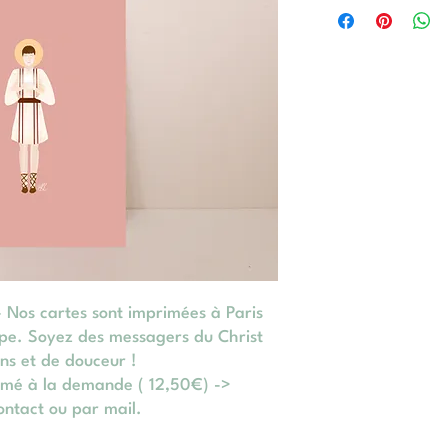
- Nos cartes sont imprimées à Paris
pe. Soyez des messagers du Christ
ns et de douceur !
imé à la demande ( 12,50€) ->
ontact ou par mail.