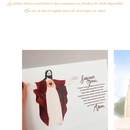
Les délais d'envoi sont d'une à deux semaines en fonction du stock disponibles
En cas de besoin rapide merci de m'envoyer un mail.