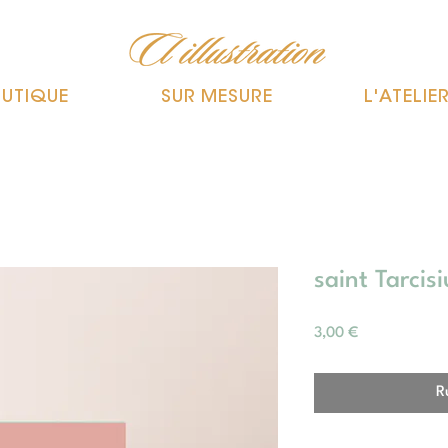
UTIQUE
SUR MESURE
L'ATELIE
saint Tarcisi
Prix
3,00 €
R