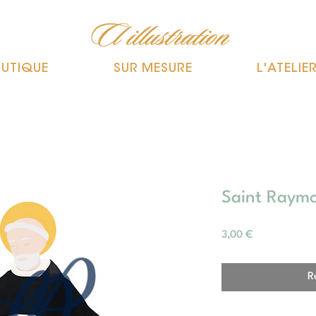
UTIQUE
SUR MESURE
L'ATELIE
Saint Raymo
Prix
3,00 €
R