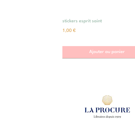
Aperçu rapide
stickers esprit saint
Prix
1,00 €
Ajouter au panier