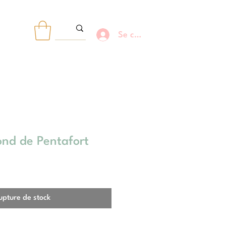
Se connecter
R
nd de Pentafort
upture de stock