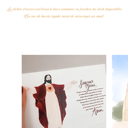
Les délais d'envoi sont d'une à deux semaines en fonction du stock disponibles
En cas de besoin rapide merci de m'envoyer un mail.