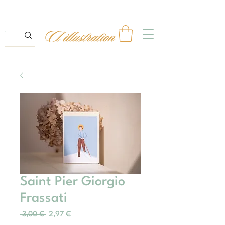
Saint Pier Giorgio
Frassati
Prix
Prix
 3,00 € 
2,97 €
original
promotionnel