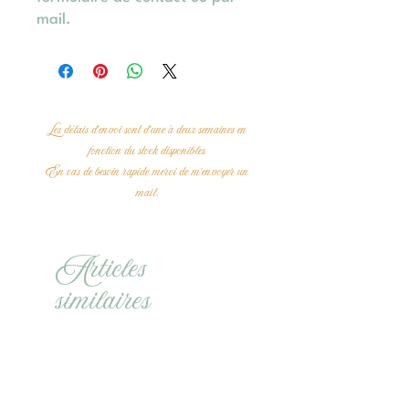
mail.
Les délais d'envoi sont d'une à deux semaines en
fonction du stock disponibles
En cas de besoin rapide merci de m'envoyer un
mail.
Articles
similaires