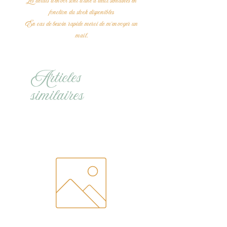
Les délais d'envoi sont d'une à deux semaines en
fonction du stock disponibles
En cas de besoin rapide merci de m'envoyer un
mail.
Articles
similaires