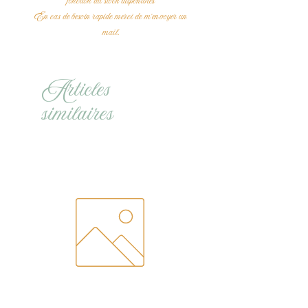
fonction du stock disponibles
En cas de besoin rapide merci de m'envoyer un
mail.
Articles
similaires