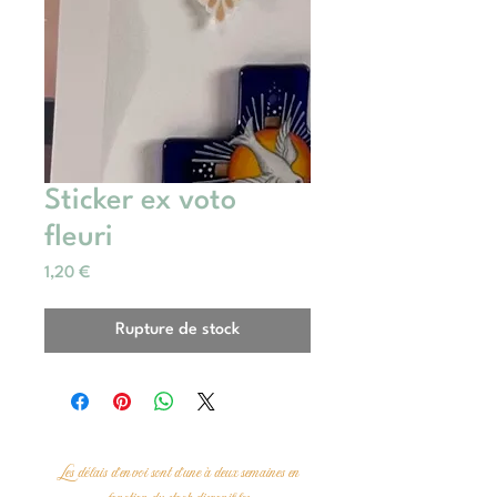
Sticker ex voto
fleuri
Prix
1,20 €
Rupture de stock
Les délais d'envoi sont d'une à deux semaines en