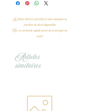
Les délais d'envoi sont d'une à deux semaines en
fonction du stock disponibles
En cas de besoin rapide merci de m'envoyer un
mail.
Articles
similaires