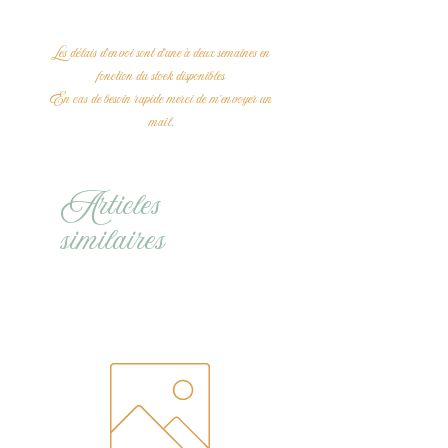
Les délais d'envoi sont d'une à deux semaines en
fonction du stock disponibles
En cas de besoin rapide merci de m'envoyer un
mail.
Articles
similaires