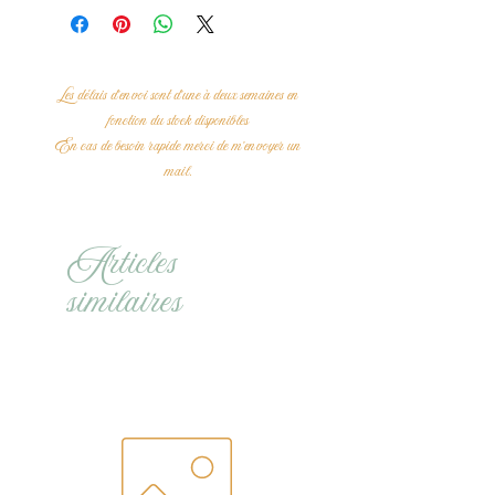
Les délais d'envoi sont d'une à deux semaines en
fonction du stock disponibles
En cas de besoin rapide merci de m'envoyer un
mail.
Articles
similaires