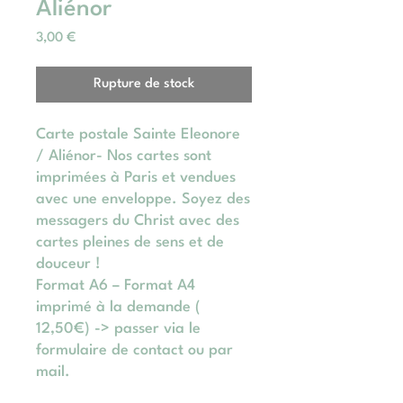
Aliénor
Prix
3,00 €
Rupture de stock
Carte postale Sainte Eleonore
/ Aliénor- Nos cartes sont
imprimées à Paris et vendues
avec une enveloppe. Soyez des
messagers du Christ avec des
cartes pleines de sens et de
douceur !
Format A6 – Format A4
imprimé à la demande (
12,50€) -> passer via le
formulaire de contact ou par
mail.