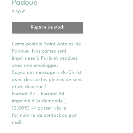
Padoue
Prix
3,00 €
Rupture de stock
Carte postale Saint Antoine de
Padoue- Nos cartes sont
imprimées à Paris et vendues
avec une enveloppe.
Soyez des messagers du Christ
avec des cartes pleines de sens
et de douceur !
Format A7 – Format A4
imprimé à la demande (
12,50€) -> passer via le
formulaire de contact ou par
mail.