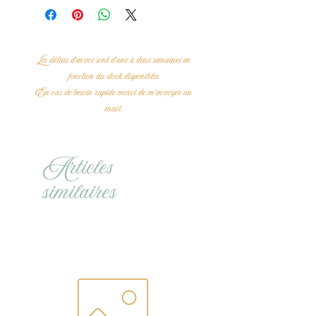
Les délais d'envoi sont d'une à deux semaines en
fonction du stock disponibles
En cas de besoin rapide merci de m'envoyer un
mail.
Articles
similaires