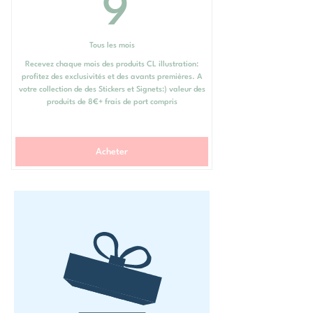
9€
9
Tous les mois
Recevez chaque mois des produits CL illustration:
profitez des exclusivités et des avants premières. A
votre collection de des Stickers et Signets:) valeur des
produits de 8€+ frais de port compris
Acheter