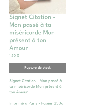
Signet Citation -
Mon passé à ta
miséricorde Mon
présent à ton
Amour
Prix
1,50 €
Rupture de stock
Signet Citation - Mon passé à
ta miséricorde Mon présent à
ton Amour
Imprimé a Paris - Papier 250g