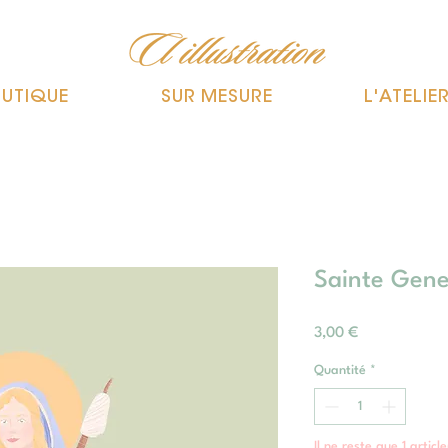
UTIQUE
SUR MESURE
L'ATELIE
Sainte Gene
Prix
3,00 €
Quantité
*
Il ne reste que 1 articl