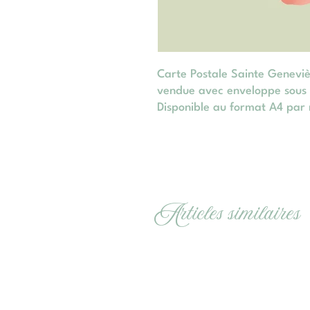
Carte Postale Sainte Genevi
vendue avec enveloppe sous b
Disponible au format A4 par 
Articles similaires