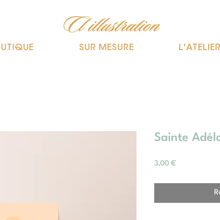
UTIQUE
SUR MESURE
L'ATELIE
Sainte Adéla
Prix
3,00 €
R