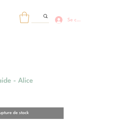
Se connecter
R
ide - Alice
upture de stock