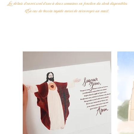
Les délais d'envoi sont d'une à deux semaines en fonction du stock disponibles
En cas de besoin rapide merci de m'envoyer un mail.