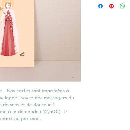
e - Nos cartes sont imprimées à
nveloppe. Soyez des messagers du
s de sens et de douceur !
imé à la demande ( 12,50€) ->
ontact ou par mail.