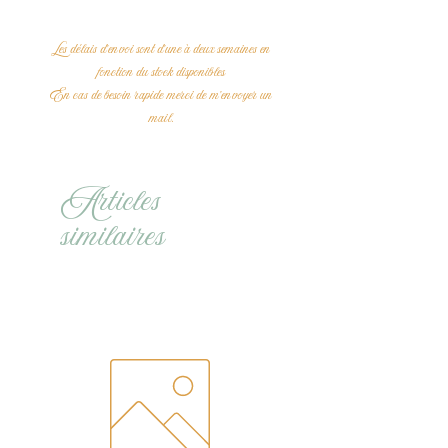
Douce France, qui sur des mélodies
d'antan embelli votre intérieur.
Les délais d'envoi sont d'une à deux semaines en
fonction du stock disponibles
En cas de besoin rapide merci de m'envoyer un
mail.
Articles
similaires