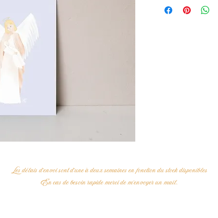
Les délais d'envoi sont d'une à deux semaines en fonction du stock disponibles
En cas de besoin rapide merci de m'envoyer un mail.