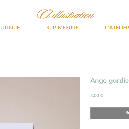
UTIQUE
SUR MESURE
L'ATELIE
Ange gardi
Prix
3,00 €
R