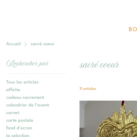
BO
Accueil
sacré coeur
sacré coeur
Rechercher par
Tous les articles
11 articles
affiche
cadeau sacrement
calendrier de l'avent
carnet
carte postale
fond d'ecran
la selection