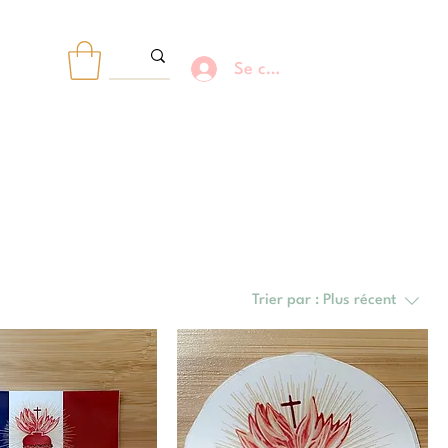
Se connecter
R
Trier par :
Plus récent