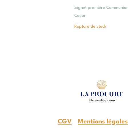
Signet première Communion
Coeur
Rupture de stock
CGV
Mentions légale