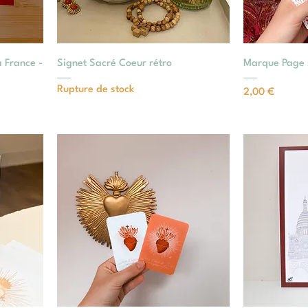
a France -
Signet Sacré Coeur rétro
Marque Page 
Rupture de stock
Prix
2,00 €